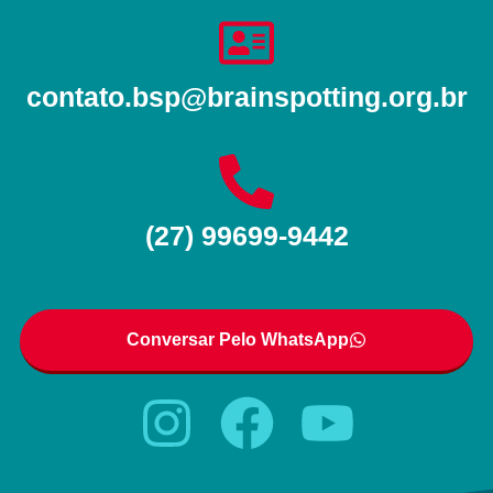
contato.bsp@brainspotting.org.br
(27) 99699-9442
Conversar Pelo WhatsApp