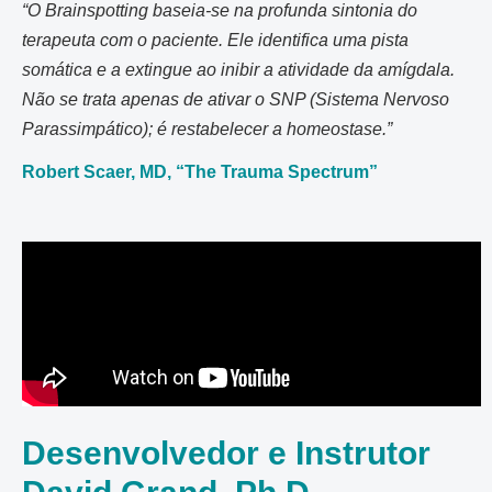
“O Brainspotting baseia-se na profunda sintonia do
terapeuta com o paciente. Ele identifica uma pista
somática e a extingue ao inibir a atividade da amígdala.
Não se trata apenas de ativar o SNP (Sistema Nervoso
Parassimpático); é restabelecer a homeostase.”
Robert Scaer, MD, “The Trauma Spectrum”
Desenvolvedor e Instrutor