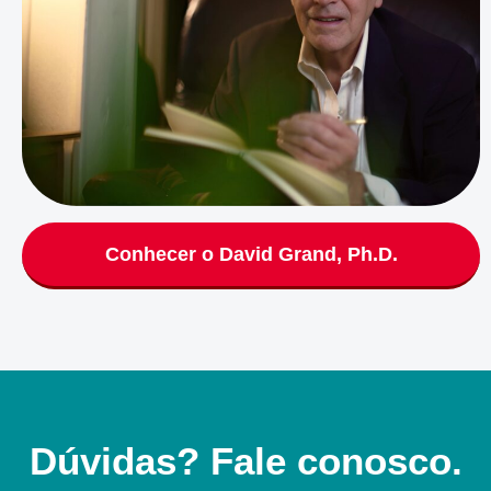
Conhecer o David Grand, Ph.D.
Dúvidas? Fale conosco.