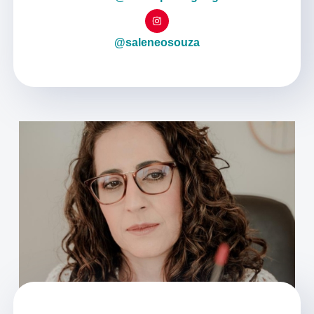
@saleneosouza