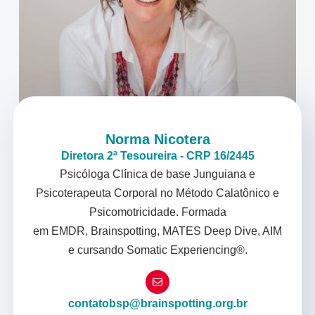
Norma Nicotera
Diretora 2ª Tesoureira - CRP 16/2445
Psicóloga Clínica de base Junguiana e
Psicoterapeuta Corporal no Método Calatônico e
Psicomotricidade. Formada
em EMDR, Brainspotting, MATES Deep Dive, AIM
e cursando Somatic Experiencing®.
contatobsp@brainspotting.org.br