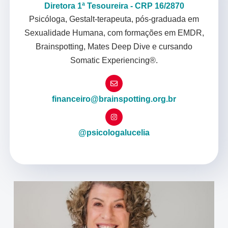
Diretora 1ª Tesoureira - CRP 16/2870
Psicóloga, Gestalt-terapeuta, pós-graduada em
Sexualidade Humana, com formações em EMDR,
Brainspotting, Mates Deep Dive e cursando
Somatic Experiencing®.
financeiro@brainspotting.org.br
@psicologalucelia