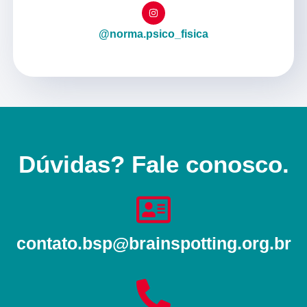
@norma.psico_fisica
Dúvidas? Fale conosco.
contato.bsp@brainspotting.org.br