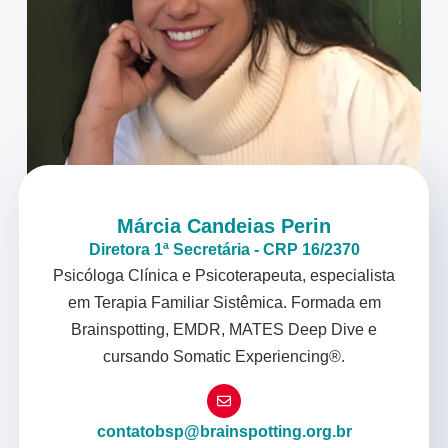
Márcia Candeias Perin
Diretora 1ª Secretária - CRP 16/2370
Psicóloga Clínica e Psicoterapeuta, especialista
em Terapia Familiar Sistêmica. Formada em
Brainspotting, EMDR, MATES Deep Dive e
cursando Somatic Experiencing®.
contatobsp@brainspotting.org.br