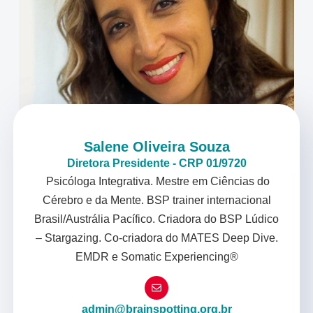
Salene Oliveira Souza
Diretora Presidente - CRP 01/9720
Psicóloga Integrativa. Mestre em Ciências do
Cérebro e da Mente. BSP trainer internacional
Brasil/Austrália Pacífico. Criadora do BSP Lúdico
– Stargazing. Co-criadora do MATES Deep Dive.
EMDR e Somatic Experiencing®
admin@brainspotting.org.br