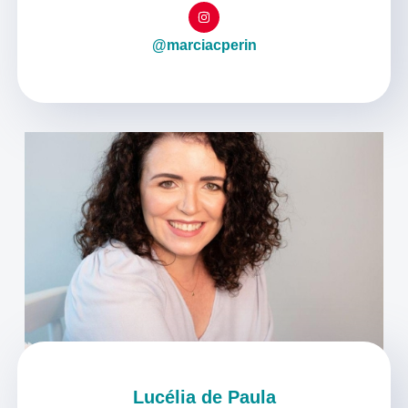
@marciacperin
Lucélia de Paula