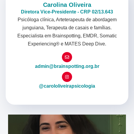
Carolina Oliveira
Diretora Vice-Presidente - CRP 02/13.643
Psicóloga clínica, Arteterapeuta de abordagem
junguiana, Terapeuta de casais e famílias.
Especialista em Brainspotting, EMDR, Somatic
Experiencing® e MATES Deep Dive.
admin@brainspotting.org.br
@carololiveirapsicologia